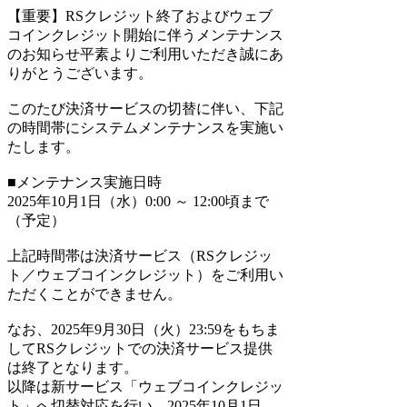
【重要】RSクレジット終了およびウェブ
コインクレジット開始に伴うメンテナンス
のお知らせ平素よりご利用いただき誠にあ
りがとうございます。
このたび決済サービスの切替に伴い、下記
の時間帯にシステムメンテナンスを実施い
たします。
■メンテナンス実施日時
2025年10月1日（水）0:00 ～ 12:00頃まで
（予定）
上記時間帯は決済サービス（RSクレジッ
ト／ウェブコインクレジット）をご利用い
ただくことができません。
なお、2025年9月30日（火）23:59をもちま
してRSクレジットでの決済サービス提供
は終了となります。
以降は新サービス「ウェブコインクレジッ
ト」へ切替対応を行い、2025年10月1日